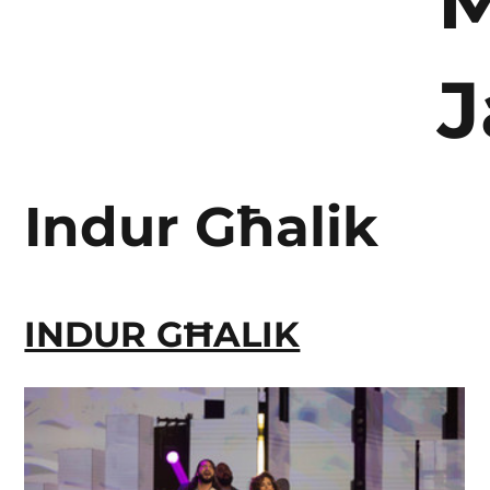
Indur Għalik
INDUR GĦALIK