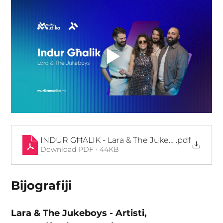
INDUR GĦALIK - Lara & The Jukeboys
.pdf
Download PDF • 44KB
Bijografiji
Lara & The Jukeboys - Artisti, 