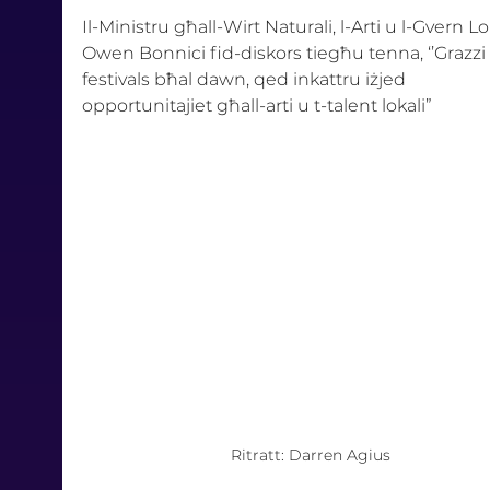
Il-Ministru għall-Wirt Naturali, l-Arti u l-Gvern Lo
Owen Bonnici fid-diskors tiegħu tenna, ‘’Grazzi 
festivals bħal dawn, qed inkattru iżjed 
opportunitajiet għall-arti u t-talent lokali”
Ritratt: Darren Agius