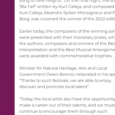
song to new heights.  On the final night, the s
‘Bla Tarf’ written by Kurt Calleja, and composed
Kurt Calleja, Aleandro Spiteri Monsigneur and P
Borg, was crowned the winner of the 2022 editi
Earlier today, the composers of the winning so
were presented with their monetary prizes, whi
the authors, composers and winners of the Bes
Interpretation and the Best Musical Arrangeme
were awarded with commemorative trophies.
Minister for Natural Heritage, Arts and Local 
Government Owen Bonnici reiterated in his sp
"Thanks to such festivals, we are able to enjoy, 
discover and promote local talent”.
"Today, the local artist also have the opportunity
make a career out of their talents, and we must
continue to encourage them through such 