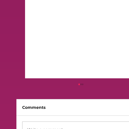
Comments
Finali 2026 - Lilek Sibt