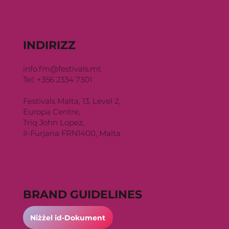
INDIRIZZ
info.fm@festivals.mt
Tel: +356 2334 7301
Festivals Malta, 13, Level 2,
Europa Centre,
Triq John Lopez,
Il-Furjana FRN1400, Malta
BRAND GUIDELINES
Niżżel id-Dokument