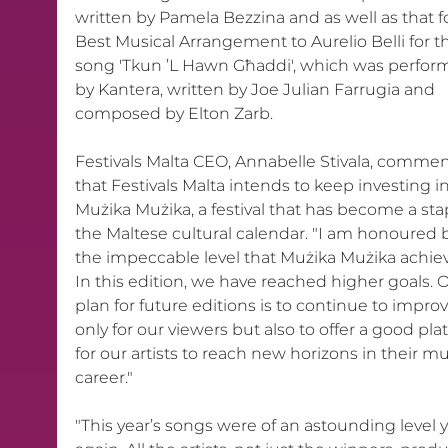
written by Pamela Bezzina and as well as that fo
Best Musical Arrangement to Aurelio Belli for t
song 'Tkun ’L Hawn Għaddi', which was perfor
by Kantera, written by Joe Julian Farrugia and 
composed by Elton Zarb.
Festivals Malta CEO, Annabelle Stivala, comme
that Festivals Malta intends to keep investing in
Mużika Mużika, a festival that has become a stap
the Maltese cultural calendar. "I am honoured b
the impeccable level that Mużika Mużika achiev
In this edition, we have reached higher goals. O
plan for future editions is to continue to improv
only for our viewers but also to offer a good pla
for our artists to reach new horizons in their mu
career."
"This year’s songs were of an astounding level y