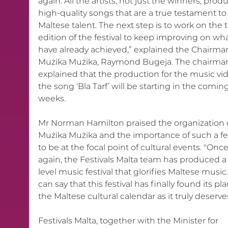
again. All the artists, not just the winners, prod
high-quality songs that are a true testament to
Maltese talent. The next step is to work on the t
edition of the festival to keep improving on wh
have already achieved,” explained the Chairman
Mużika Mużika, Raymond Bugeja. The chairman
explained that the production for the music vid
the song ‘Bla Tarf’ will be starting in the coming
weeks.
Mr Norman Hamilton praised the organization o
Mużika Mużika and the importance of such a fes
to be at the focal point of cultural events. "Once
again, the Festivals Malta team has produced a
level music festival that glorifies Maltese music. 
can say that this festival has finally found its pla
the Maltese cultural calendar as it truly deserves
Festivals Malta, together with the Minister for 