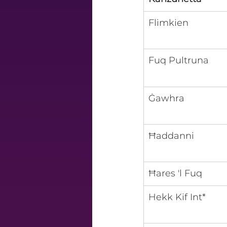
Flimkien
Fuq Pultruna
Ġawhra
Ħaddanni
Ħares 'l Fuq
Hekk Kif Int*