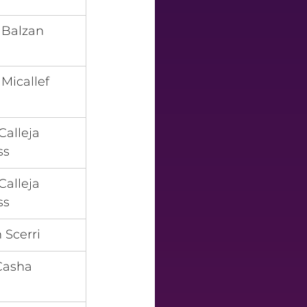
 Balzan
 Micallef 
a
Calleja 
ss
Calleja 
ss
 Scerri
 Casha