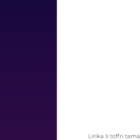
Lirika li toffri ta