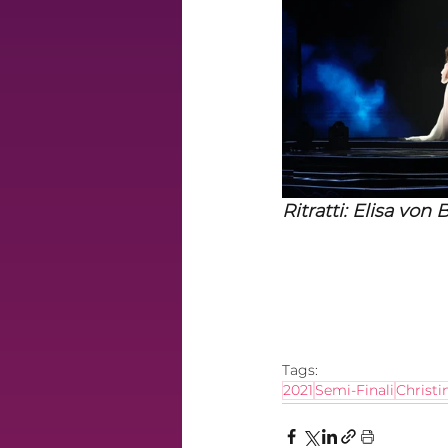
Ritratti: Elisa von 
Tags:
2021
Semi-Finali
Christi