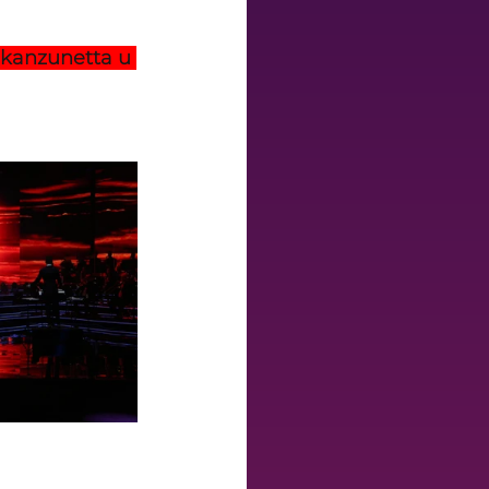
l-kanzunetta u 