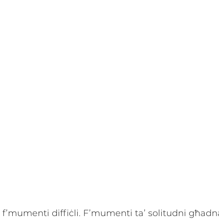
ma f’mumenti diffiċli. F’mumenti ta’ solitudni għadna