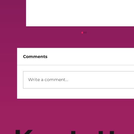
Comments
Finali 2026 - Lilek Sibt
Write a comment...