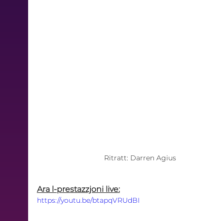
Ritratt: Darren Agius
Ara l-prestazzjoni live:
https://youtu.be/btapqVRUdBI