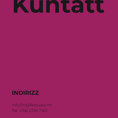
Kuntatt
INDIRIZZ
info.fm@festivals.mt
Tel: +356 2334 7301