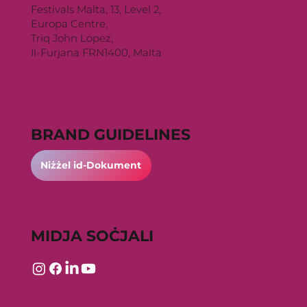
Festivals Malta, 13, Level 2,
Europa Centre,
Triq John Lopez,
Il-Furjana FRN1400, Malta
BRAND GUIDELINES
Niżżel id-Dokument
MIDJA SOĊJALI