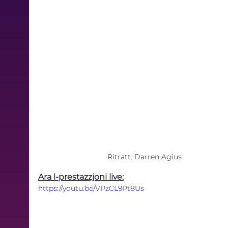
Ritratt: Darren Agius
Ara l-prestazzjoni live:
https://youtu.be/VPzCL9Pt8Us