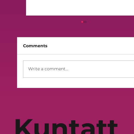
Comments
Finali 2026 - Lilek Sibt
Write a comment...
Kuntatt