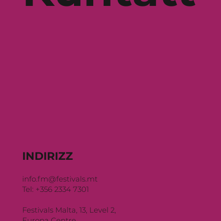
INDIRIZZ
info.fm@festivals.mt
Tel: +356 2334 7301
Festivals Malta, 13, Level 2,
Europa Centre,