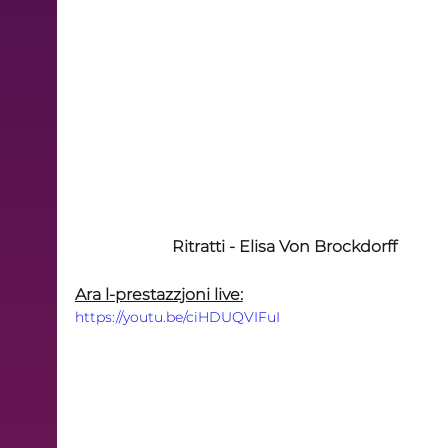
Ritratti - Elisa Von Brockdorff
Ara l-prestazzjoni live:
https://youtu.be/ciHDUQVIFuI