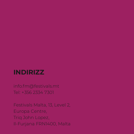
INDIRIZZ
info.fm@festivals.mt
Tel: +356 2334 7301
Festivals Malta, 13, Level 2,
Europa Centre,
Triq John Lopez,
Il-Furjana FRN1400, Malta