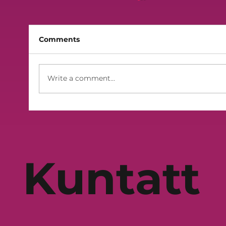
Comments
Finali 2026 - Lilek Sibt
Write a comment...
Kuntatt