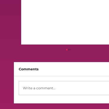
Comments
Finali 2026 - Lilek Sibt
Write a comment...