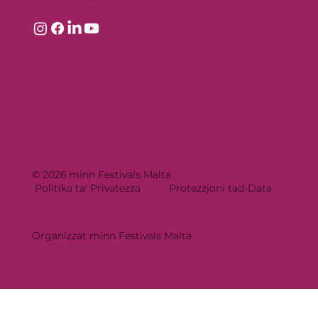
© 2026 minn Festivals Malta
Politika ta' Privatezza
Protezzjoni tad-Data
Organizzat minn Festivals Malta