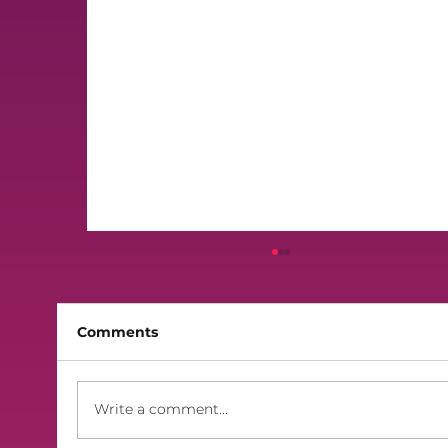
Comments
Finali 2026 - Lilek Sibt
Write a comment...