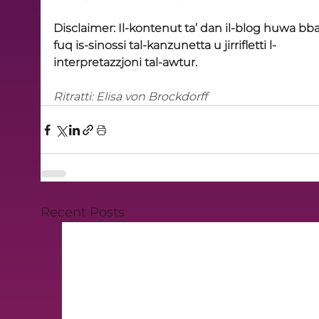
Disclaimer: Il-kontenut ta’ dan il-blog huwa bba
fuq is-sinossi tal-kanzunetta u jirrifletti l-
interpretazzjoni tal-awtur.
Ritratti: Elisa von Brockdorff
Recent Posts