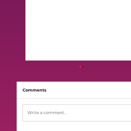
Comments
Finali 2026 - Lilek Sibt
Write a comment...