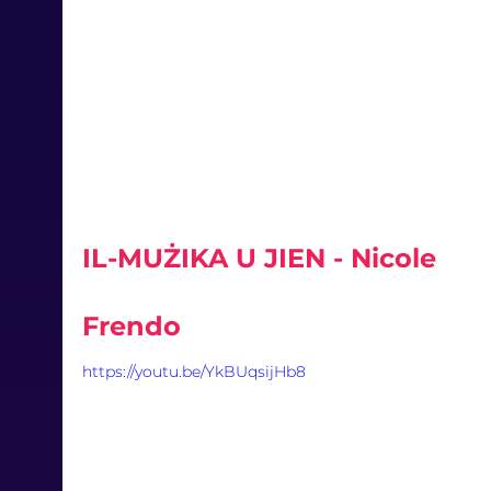
IL-MUŻIKA U JIEN - Nicole 
Frendo
https://youtu.be/YkBUqsijHb8