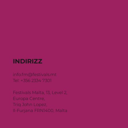
INDIRIZZ
info.fm@festivals.mt
Tel: +356 2334 7301
Festivals Malta, 13, Level 2,
Europa Centre,
Triq John Lopez,
Il-Furjana FRN1400, Malta