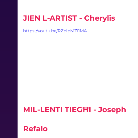
JIEN L-ARTIST - Cherylis
https://youtu.be/RZplpMZI1MA
MIL-LENTI TIEGĦI - Joseph 
Refalo