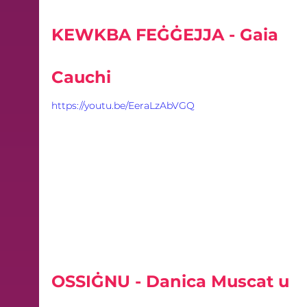
KEWKBA FEĠĠEJJA - Gaia 
Cauchi
https://youtu.be/EeraLzAbVGQ
OSSIĠNU - Danica Muscat u 