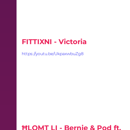
FITTIXNI - Victoria
https://youtu.be/UkpaxwbuZg8
ĦLOMT LI - Bernie & Pod ft. 