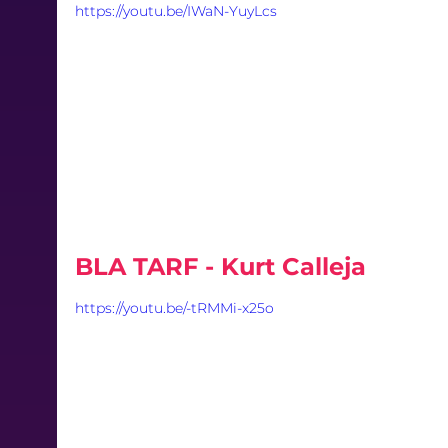
https://youtu.be/IWaN-YuyLcs
BLA TARF - Kurt Calleja
https://youtu.be/-tRMMi-x25o