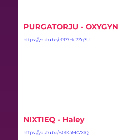
PURGATORJU - OXYGYN
https://youtu.be/ePP7Hu7Zq7U
NIXTIEQ - Haley
https://youtu.be/B0fKaM47XlQ