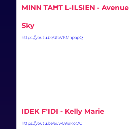
MINN TAĦT L-ILSIEN - Avenue
Sky
https://youtu.be/dfeVKMnpapQ
IDEK F'IDI - Kelly Marie
https://youtu.be/euw09iaKoQQ