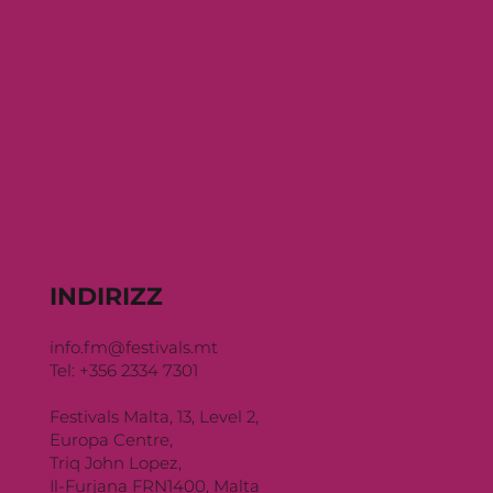
INDIRIZZ
info.fm@festivals.mt
Tel: +356 2334 7301
Festivals Malta, 13, Level 2,
Europa Centre,
Triq John Lopez,
Il-Furjana FRN1400, Malta