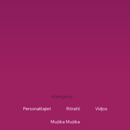
Kategoriji
Personalitajiet
Ritratti
Vidjos
Mużika Mużika