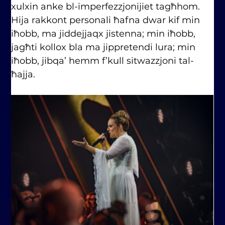
xulxin anke bl-imperfezzjonijiet tagħhom. 
Hija rakkont personali ħafna dwar kif min 
iħobb, ma jiddejjaqx jistenna; min iħobb, 
jagħti kollox bla ma jippretendi lura; min 
iħobb, jibqa’ hemm f’kull sitwazzjoni tal-
ħajja.