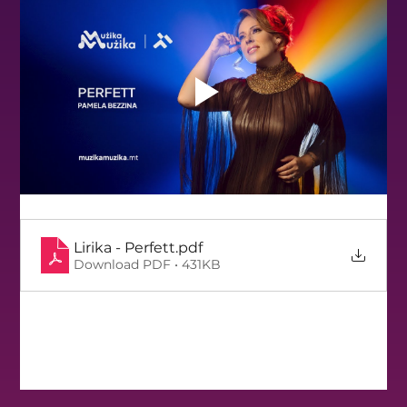
Lirika - Perfett
.pdf
Download PDF • 431KB