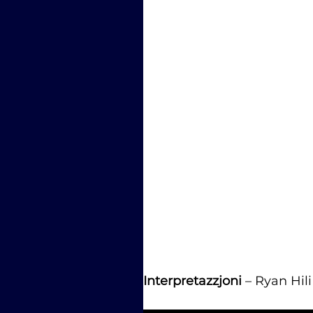
Interpretazzjoni 
– Ryan Hili