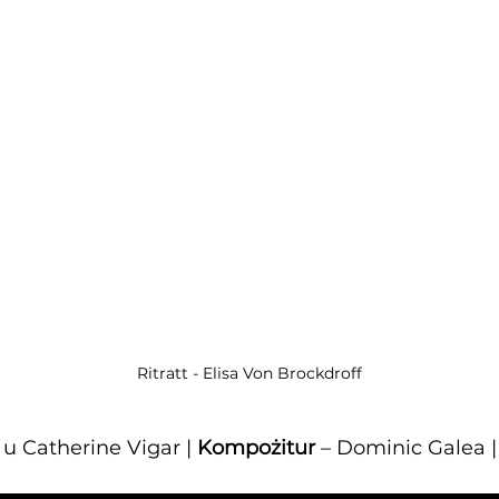
Ritratt - Elisa Von Brockdroff
 u Catherine Vigar | 
Kompożitur
 – Dominic Galea |