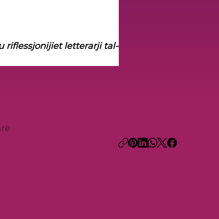
 riflessjonijiet letterarji tal-
re