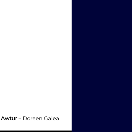
 
Awtur
 – Doreen Galea