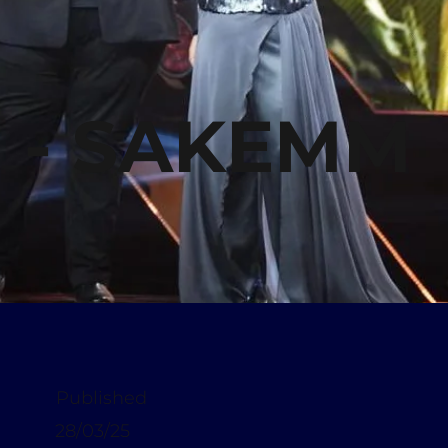
I - SAKEMM
Published
28/03/25