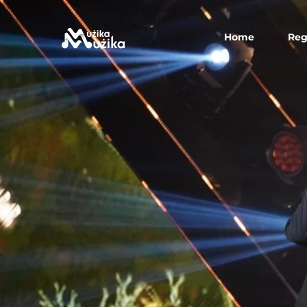
Home
Reg