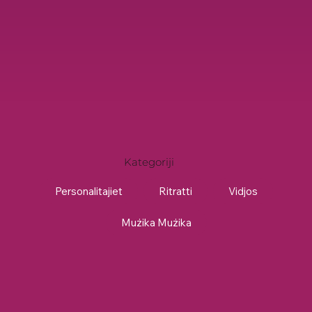
Kategoriji
Personalitajiet
Ritratti
Vidjos
Mużika Mużika