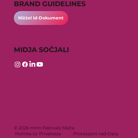
BRAND GUIDELINES
Niżżel id-Dokument
MIDJA SOĊJALI
© 2026 minn Festivals Malta
Politika ta' Privatezza
Protezzjoni tad-Data