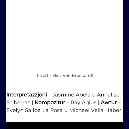
Ritratt - Elisa Von Brockdroff
Interpretazzjoni 
– Jasmine Abela u Annalise 
Sciberras | 
Kompożitur
 – Ray Agius | 
Awtur
 – 
Evelyn Saliba La Rosa u Michael Vella Haber