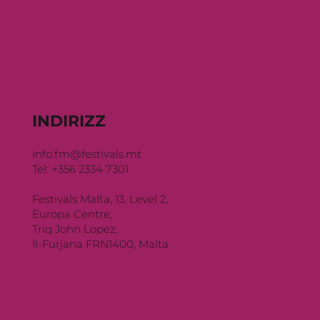
INDIRIZZ
info.fm@festivals.mt
Tel: +356 2334 7301
Festivals Malta, 13, Level 2,
Europa Centre,
Triq John Lopez,
Il-Furjana FRN1400, Malta