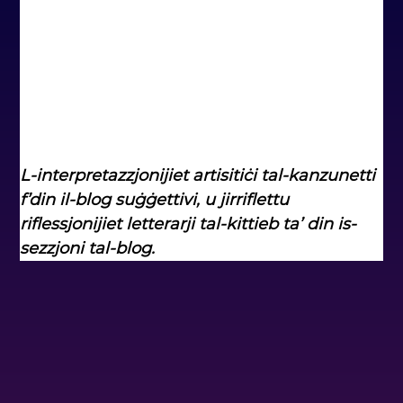
L-interpretazzjonijiet artisitiċi tal-kanzunetti 
f’din il-blog suġġettivi, u jirriflettu 
riflessjonijiet letterarji tal-kittieb ta’ din is-
sezzjoni tal-blog.