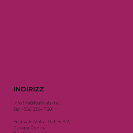
INDIRIZZ
info.fm@festivals.mt
Tel: +356 2334 7301
Festivals Malta, 13, Level 2,
Europa Centre,