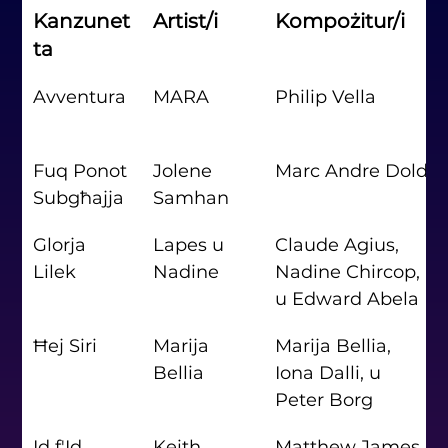
Kanzunet
Artist/i
Kompożitur/i
ta
Avventura
MARA
Philip Vella
Fuq Ponot 
Jolene 
Marc Andre Dold
Subgħajja
Samhan
Glorja 
Lapes u 
Claude Agius, 
Lilek
Nadine
Nadine Chircop, 
u Edward Abela
Ħej Siri
Marija 
Marija Bellia, 
Bellia
Iona Dalli, u 
Peter Borg
Id f'Id
Keith 
Matthew James 