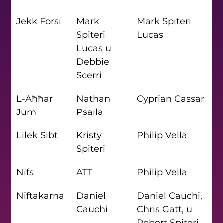
Jekk Forsi
Mark 
Mark Spiteri 
Spiteri 
Lucas
Lucas u  
Debbie 
Scerri
L-Aħħar 
Nathan 
Cyprian Cassar
Jum
Psaila
Lilek Sibt
Kristy 
Philip Vella
Spiteri
Nifs
ATT
Philip Vella
Niftakarna
Daniel 
Daniel Cauchi, 
Cauchi
Chris Gatt, u 
Robert Spiteri