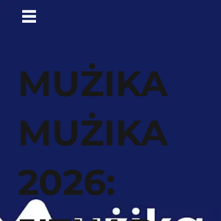
MUŻIKA
MUŻIKA
2026: