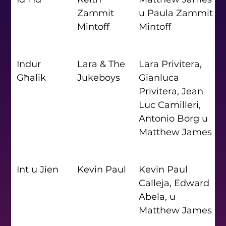
Zammit 
u Paula Zammit 
Mintoff
Mintoff
Indur 
Lara & The 
Lara Privitera, 
Għalik
Jukeboys
Gianluca 
Privitera, Jean 
Luc Camilleri, 
Antonio Borg u 
Matthew James
Int u Jien
Kevin Paul
Kevin Paul 
Calleja, Edward 
Abela, u 
Matthew James