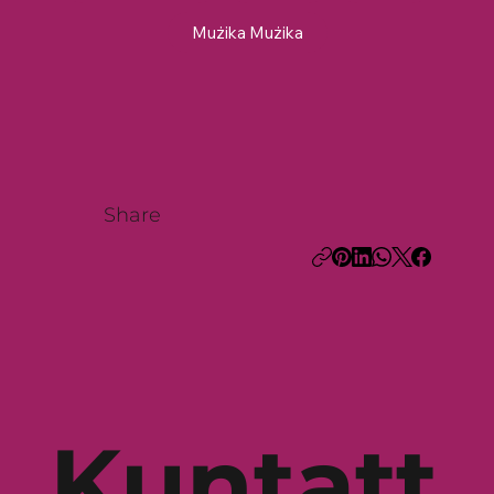
Mużika Mużika
Share
Kuntatt