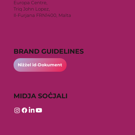
Europa Centre,
Triq John Lopez,
Il-Furjana FRN1400, Malta
BRAND GUIDELINES
Niżżel id-Dokument
MIDJA SOĊJALI