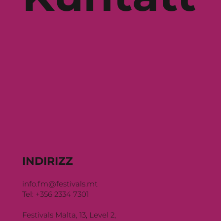
INDIRIZZ
info.fm@festivals.mt
Tel: +356 2334 7301
Festivals Malta, 13, Level 2,