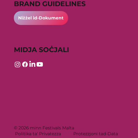
BRAND GUIDELINES
Niżżel id-Dokument
MIDJA SOĊJALI
© 2026 minn Festivals Malta
Politika ta' Privatezza
Protezzjoni tad-Data