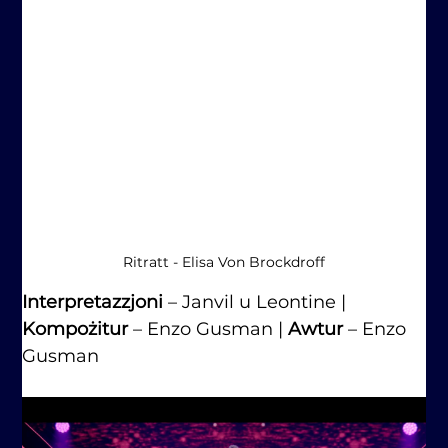
Ritratt - Elisa Von Brockdroff
Interpretazzjoni 
– Janvil u Leontine | 
Kompożitur
 – Enzo Gusman | 
Awtur
 – Enzo 
Gusman