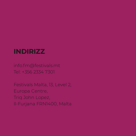
INDIRIZZ
info.fm@festivals.mt
Tel: +356 2334 7301
Festivals Malta, 13, Level 2,
Europa Centre,
Triq John Lopez,
Il-Furjana FRN1400, Malta