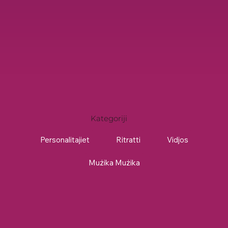
Kategoriji
Personalitajiet
Ritratti
Vidjos
Mużika Mużika