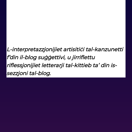
L-interpretazzjonijiet artisitiċi tal-kanzunetti 
f’din il-blog suġġettivi, u jirriflettu 
riflessjonijiet letterarji tal-kittieb ta’ din is-
sezzjoni tal-blog.