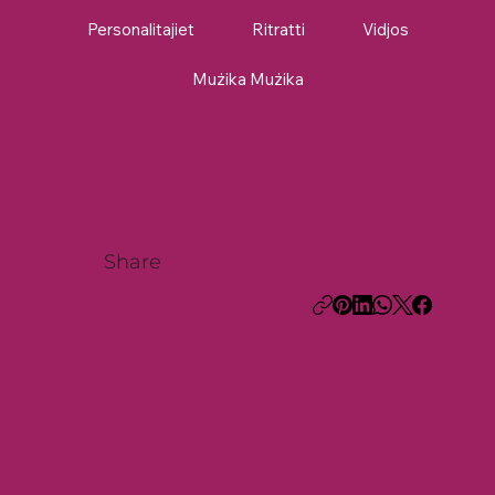
Personalitajiet
Ritratti
Vidjos
Mużika Mużika
Share