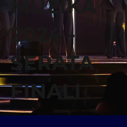
MUŻIKA
2024 -
SERATA
FINALI