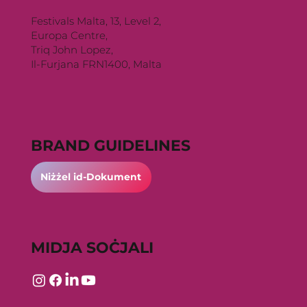
Festivals Malta, 13, Level 2,
Europa Centre,
Triq John Lopez,
Il-Furjana FRN1400, Malta
BRAND GUIDELINES
Niżżel id-Dokument
MIDJA SOĊJALI