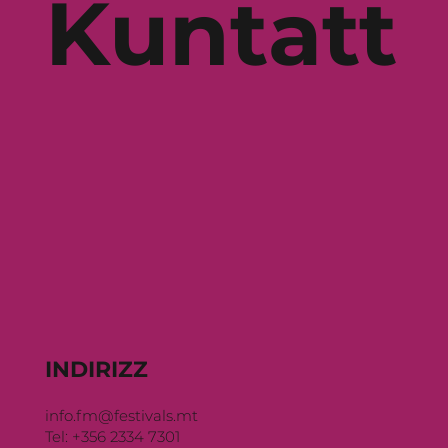
Kuntatt
INDIRIZZ
info.fm@festivals.mt
Tel: +356 2334 7301