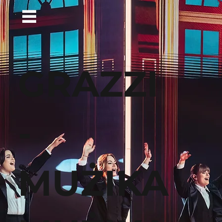
GRAZZI
-
MUŻIKA