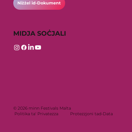
Niżżel id-Dokument
MIDJA SOĊJALI
© 2026 minn Festivals Malta
Politika ta' Privatezza
Protezzjoni tad-Data