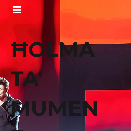
ĦOLMA
TA'
MUMEN