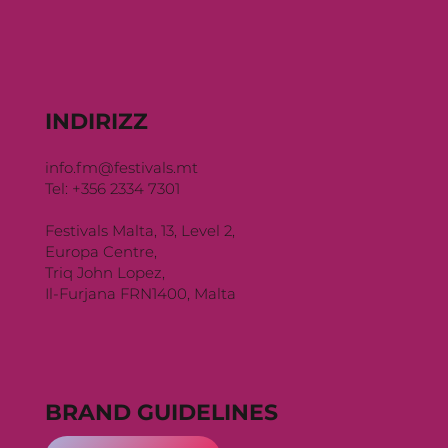
INDIRIZZ
info.fm@festivals.mt
Tel: +356 2334 7301
Festivals Malta, 13, Level 2,
Europa Centre,
Triq John Lopez,
Il-Furjana FRN1400, Malta
BRAND GUIDELINES