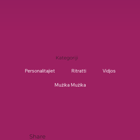
Kategoriji
Personalitajiet
Ritratti
Vidjos
Mużika Mużika
Share