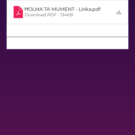
ĦOLMA TA' MUMENT - Lirika
.pdf
Download PDF • 134KB