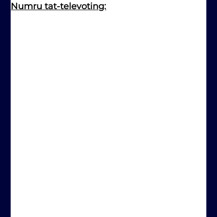
Numru tat-televoting: