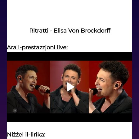
Ritratti - Elisa Von Brockdorff
Ara l-prestazzjoni live:
Niżżel il-lirika: