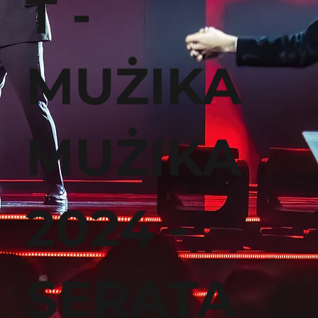
T -
MUŻIKA
MUŻIKA
2024 -
SERATA