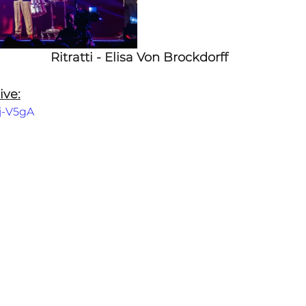
Ritratti - Elisa Von Brockdorff
ive:
Yj-V5gA