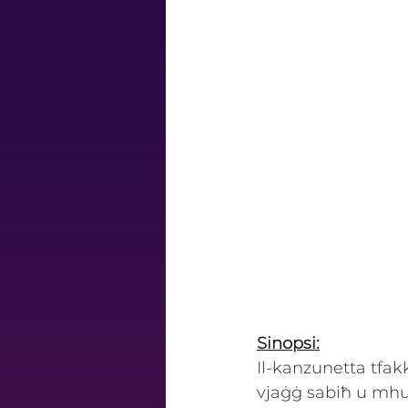
Sinopsi:
Il-kanzunetta tfakk
vjaġġ sabiħ u mhu