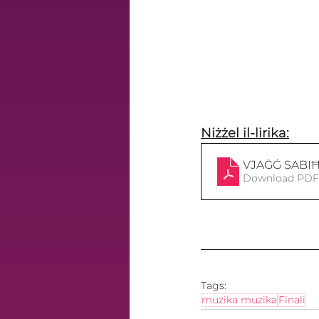
Niżżel il-lirika:
VJAĠĠ SABIĦ -
Download PDF 
Tags:
muzika muzika
Finali