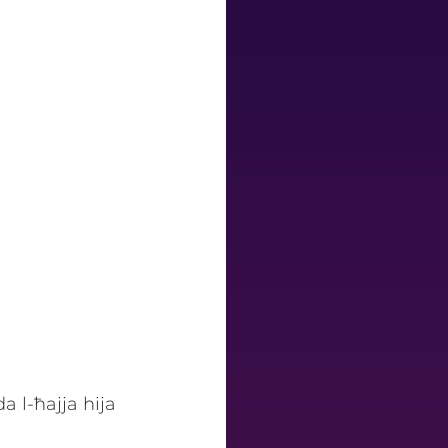
a l-ħajja hija 