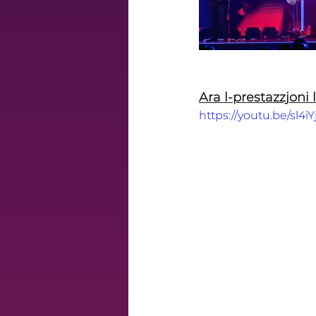
Ara l-prestazzjoni l
https://youtu.be/sl4i