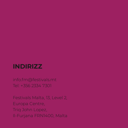
INDIRIZZ
info.fm@festivals.mt
Tel: +356 2334 7301
Festivals Malta, 13, Level 2,
Europa Centre,
Triq John Lopez,
Il-Furjana FRN1400, Malta