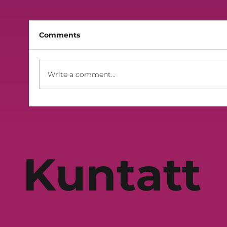
Comments
Finali 2026 - Lilek Sibt
Write a comment...
Kuntatt