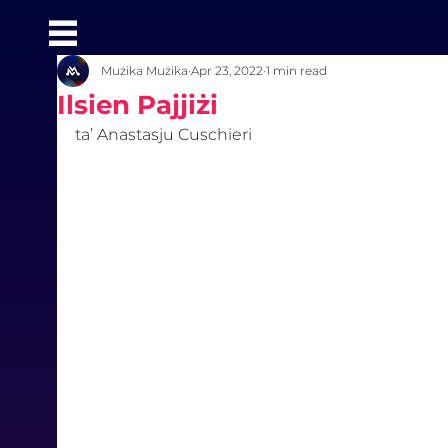
Mużika Mużika
Apr 23, 2022
1 min read
Ilsien Pajjiżi
ta’ Anastasju Cuschieri 